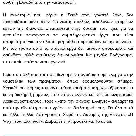
σωθεί η Ελλάδα από την καταστροφή.
Η καινοτομία που φέρνει η Σειρά στον γραπτό λόγο, δεν
περιορίζεται μόνο στην έμπνευση πολλών, αξιόλογων ατομικών
έργων της διανοίας. Επεκτείνεται στην δύναμη που έχει, για να
εμπνεύσει ταυτόχρονα τα συμπληρωματικά έργα που είναι
απαραίτητα, για την υλοποίηση κάθε ατομικού έργου της διανοίας.
Με τον τρόπο αυτό τα ατομικά έργα δεν μένουν αποκομμένα και
ασύνδετα, αλλά αντιθέτως δημιουργείται ένα μεγάλο Πρόγραμμα,
στο οποίο εντάσσονται οργανικά.
Είμαστε πολλοί αυτοί που θέλουμε να αντιδράσουμε ενεργά στην
νομοτέλεια των πραγμάτων, όπως δρομολογούνται σήμερα.
Χρειαζόμαστε όμως κουράγιο, ηθικό και έμπνευση. Χρειαζόμαστε μια
κοινή διακήρυξη αρχών, που να μας ενώνει και να μας κινητοποιεί.
Χρειαζόμαστε όλους, τους «κατά την διάνοια Έλληνες» ανεξάρτητα
από την εθνικότητα που γράφει το διαβατήριό τους. Για όλα αυτά
και άλλα πολλά, έχει γραφεί η Σειρά της Δύναμης της Διανοίας «Η
Ψυχή των Ελλήνων». Διαβάστε την προσεκτικά. Το αξίζει.