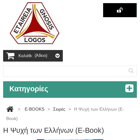
(άδειο)
Καλάθι:
Κατηγορίες
>
E-BOOKS
>
Σειρές
>
Η Ψυχή των Ελλήνων (E-
Book)
Η Ψυχή των Ελλήνων (E-Book)