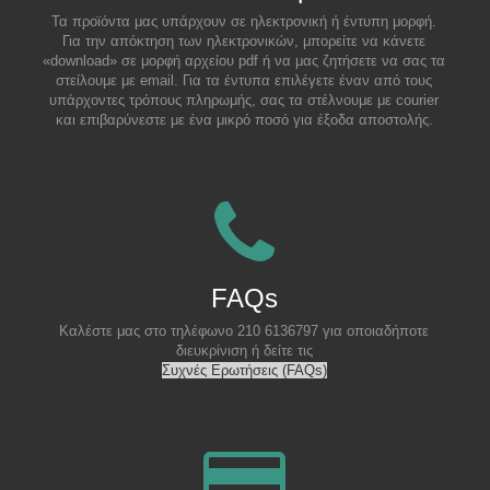
Τα προϊόντα μας υπάρχουν σε ηλεκτρονική ή έντυπη μορφή.
Για την απόκτηση των ηλεκτρονικών, μπορείτε να κάνετε
«download» σε μορφή αρχείου pdf ή να μας ζητήσετε να σας τα
στείλουμε με email. Για τα έντυπα επιλέγετε έναν από τους
υπάρχοντες τρόπους πληρωμής, σας τα στέλνουμε με courier
και επιβαρύνεστε με ένα μικρό ποσό για έξοδα αποστολής.
FAQs
Καλέστε μας στο τηλέφωνο 210 6136797 για οποιαδήποτε
διευκρίνιση ή δείτε τις
Συχνές Ερωτήσεις (FAQs)