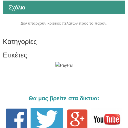
Σχόλια
Δεν υπάρχουν κριτικές πελατών προς το παρόν.
Κατηγορίες
Ετικέτες
Θα μας βρείτε στα δίκτυα: