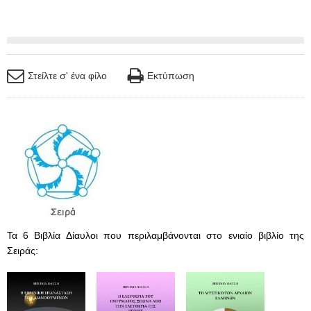
Στείλτε σ' ένα φίλο
Εκτύπωση
Τα 6 Βιβλία Δίαυλοι που περιλαμβάνονται στο ενιαίο βιβλίο της
Σειράς: