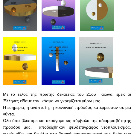
Με το τέλος της πρώτης δεκαετίας του 21ου αιώνα, εμείς οι
Έλληνες
είδαμε τον κόσμο να γκρεμίζεται γύρω μας.
Η ευημερία, η ανάπτυξη, η κοινωνική πρόοδος κατέρρευσαν σε μια
νύχτα.
Όλα όσα βλέπαμε και ακούγαμε ως σύμβολα της αδιαμφισβήτητης
προόδου μας, αποδείχθηκαν ψευδεπίγραφος νεοπλουτισμός,
χωρίς ρίζες
και θεμέλια στα βασικά χαρακτηριστικά της ζωής των