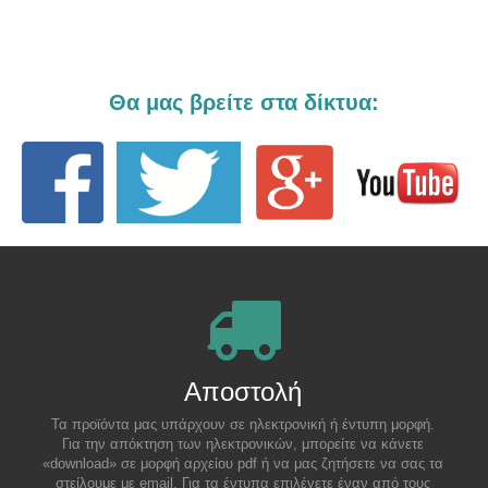
Θα μας βρείτε στα δίκτυα:
Αποστολή
Τα προϊόντα μας υπάρχουν σε ηλεκτρονική ή έντυπη μορφή.
Για την απόκτηση των ηλεκτρονικών, μπορείτε να κάνετε
«download» σε μορφή αρχείου pdf ή να μας ζητήσετε να σας τα
στείλουμε με email. Για τα έντυπα επιλέγετε έναν από τους