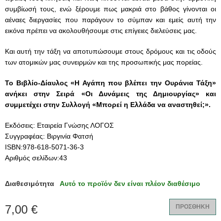
συμβίωσή τους, ενώ ξέρουμε πως μακριά στο βάθος γίνονται οι
αέναες διεργασίες που παράγουν το σύμπαν και εμείς αυτή την
εικόνα πρέπει να ακολουθήσουμε στις επίγειες διελεύσεις μας.
Και αυτή την τάξη να αποτυπώσουμε στους δρόμους και τις οδούς
των ατομικών μας συνειρμών και της προσωπικής μας πορείας.
Το Βιβλίο-Δίαυλος «Η Αγάπη που βλέπει την Ουράνια Τάξη»
ανήκει στην Σειρά
«
Οι Δυνάμεις της Δημιουργίας
» και
συμμετέχει στην Συλλογή
«
Μπορεί η Ελλάδα να αναστηθεί;
».
Εκδόσεις: Εταιρεία Γνώσης ΛΟΓΟΣ
Συγγραφέας: Βιργινία Φατσή
ISBN:978-618-5071-36-3
Αριθμός σελίδων:43
Διαθεσιμότητα
Αυτό το προϊόν δεν είναι πλέον διαθέσιμο
7,00 €
ΠΡΟΣΘΗΚΗ