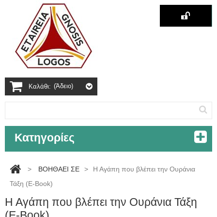
(άδειο)
Καλάθι:
Κατηγορίες
>
ΒΟΗΘΑΕΙ ΣΕ
>
Η Αγάπη που βλέπει την Ουράνια
Τάξη (E-Book)
Η Αγάπη που βλέπει την Ουράνια Τάξη
(E-Book)