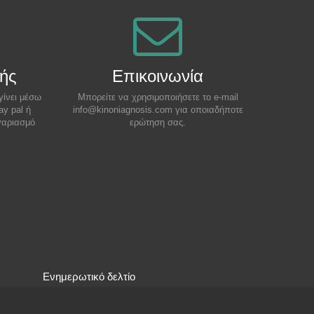
ής
Επικοινωνία
γίνει μέσω
Μπορείτε να χρησιμοποιήσετε το e-mail
ay pal ή
info@kinoniagnosis.com για οποιαδήποτε
γαριασμό
ερώτηση σας.
Ενημερωτικό δελτίο