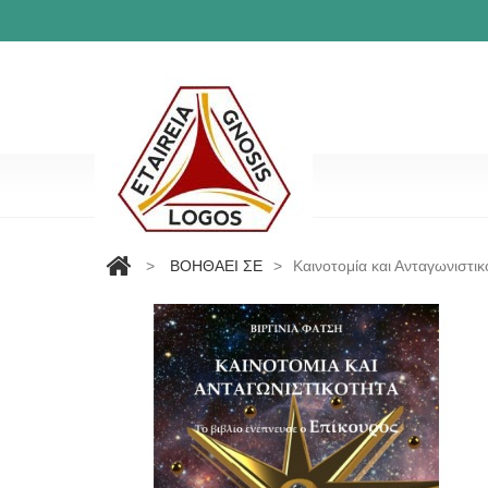
>
ΒΟΗΘΑΕΙ ΣΕ
>
Καινοτομία και Ανταγωνιστι