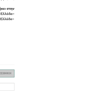
ήκει στην
 Ελλάδα
»
 Ελλάδα
»
ΟΣΘΗΚΗ