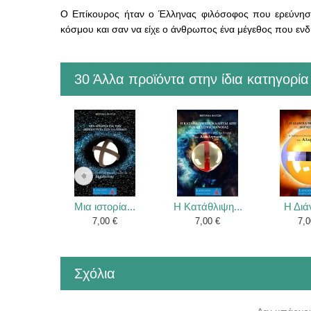
Ο Επίκουρος ήταν ο Έλληνας φιλόσοφος που ερεύνησε
κόσμου και σαν να είχε ο άνθρωπος ένα μέγεθος που ενδια
30 Άλλα προϊόντα στην ίδια κατηγορία
Μια ιστορία...
Η Κατάθλιψη...
Η Διάν
7,00 €
7,00 €
7,0
Σχόλια