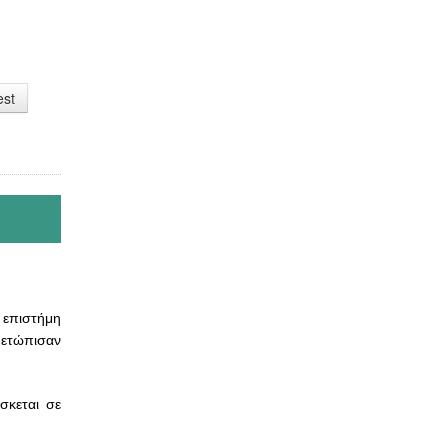
est
ή επιστήμη
μετώπισαν
σκεται σε