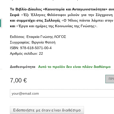
Το Βιβλίο-Δίαυλος «Καινοτομία και Ανταγωνιστικότητα» αν
Σειρά
«
Έξι Έλληνες Φιλόσοφοι μιλούν για την Σύγχρονη
και συμμετέχει στις Συλλογές
«
Ο Ήλιος πάντα λάμπει στην
και
«
Έργα και ημέρες της Κοινωνίας της Γνώσης
».
Εκδόσεις: Εταιρεία Γνώσης ΛΟΓΟΣ
Συγγραφέας: Βιργινία Φατσή
ISBN: 978-618-5071-00-4
Αριθμός σελίδων: 22
Διαθεσιμότητα
Αυτό το προϊόν δεν είναι πλέον διαθέσιμο
7,00 €
ΠΡ
Ειδοποιήστε με όταν είναι διαθέσιμο