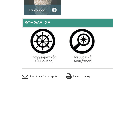
ΒΟΗΘΑΕΙ ΣΕ
Στείλτε σ' ένα φίλο
Εκτύπωση