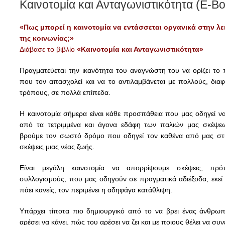
Καινοτομία και Ανταγωνιστικότητα (E-B
«Πως μπορεί η καινοτομία να εντάσσεται οργανικά στην λε
της κοινωνίας;»
Διάβασε το βιβλίο
«Καινοτομία και Ανταγωνιστικότητα»
Πραγματεύεται την ικανότητα του αναγνώστη του να ορίζει το
που τον απασχολεί και να το αντιλαμβάνεται με πολλούς, διαφ
τρόπους, σε πολλά επίπεδα.
Η καινοτομία σήμερα είναι κάθε προσπάθεια που μας οδηγεί ν
από τα τετριμμένα και άγονα εδάφη των παλιών μας σκέψε
βρούμε τον σωστό δρόμο που οδηγεί τον καθένα από μας στι
σκέψεις μιας νέας ζωής.
Είναι μεγάλη καινοτομία να απορρίψουμε σκέψεις, πρό
συλλογισμούς, που μας οδηγούν σε πραγματικά αδιέξοδα, εκεί
πάει κανείς, τον περιμένει η αδηφάγα κατάθλιψη.
Υπάρχει τίποτα πιο δημιουργικό από το να βρει ένας άνθρωπ
αρέσει να κάνει, πώς του αρέσει να ζει και με ποιους θέλει να συν