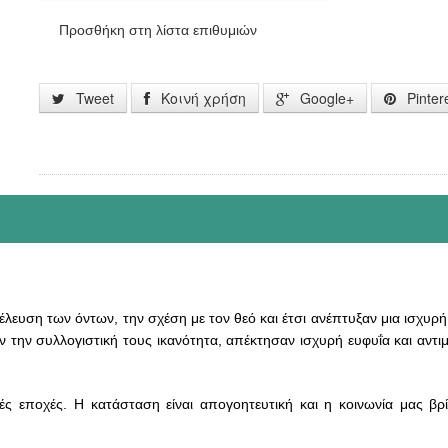
Προσθήκη στη λίστα επιθυμιών
Tweet
Κοινή χρήση
Google+
Pinter
λευση των όντων, την σχέση με τον θεό και έτσι ανέπτυξαν μια ισχυρ
 την συλλογιστική τους ικανότητα, απέκτησαν ισχυρή ευφυΐα και αντι
ές εποχές. Η κατάσταση είναι απογοητευτική και η κοινωνία μας βρί