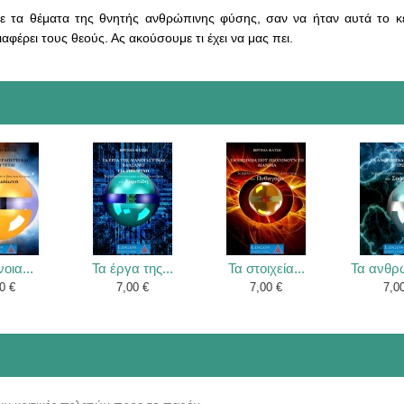
 τα θέματα της θνητής ανθρώπινης φύσης, σαν να ήταν αυτά το κ
φέρει τους θεούς. Ας ακούσουμε τι έχει να μας πει.
οια...
Τα έργα της...
Τα στοιχεία...
Τα ανθρώ
0 €
7,00 €
7,00 €
7,0