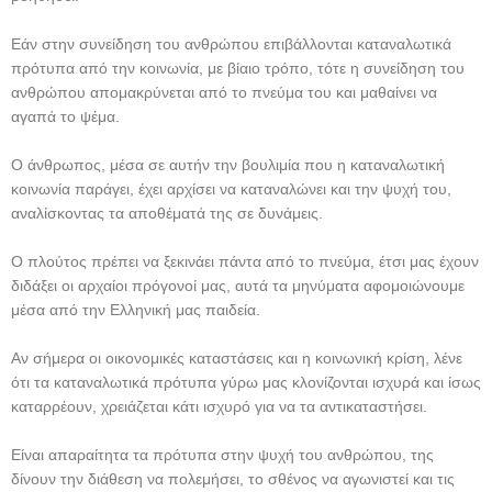
Εάν στην συνείδηση του ανθρώπου επιβάλλονται καταναλωτικά
πρότυπα από την κοινωνία, με βίαιο τρόπο, τότε η συνείδηση του
ανθρώπου απομακρύνεται από το πνεύμα του και μαθαίνει να
αγαπά το ψέμα.
Ο άνθρωπος, μέσα σε αυτήν την βουλιμία που η καταναλωτική
κοινωνία παράγει, έχει αρχίσει να καταναλώνει και την ψυχή του,
αναλίσκοντας τα αποθέματά της σε δυνάμεις.
Ο πλούτος πρέπει να ξεκινάει πάντα από το πνεύμα, έτσι μας έχουν
διδάξει οι αρχαίοι πρόγονοί μας, αυτά τα μηνύματα αφομοιώνουμε
μέσα από την Ελληνική μας παιδεία.
Αν σήμερα οι οικονομικές καταστάσεις και η κοινωνική κρίση, λένε
ότι τα καταναλωτικά πρότυπα γύρω μας κλονίζονται ισχυρά και ίσως
καταρρέουν, χρειάζεται κάτι ισχυρό για να τα αντικαταστήσει.
Είναι απαραίτητα τα πρότυπα στην ψυχή του ανθρώπου, της
δίνουν την διάθεση να πολεμήσει, το σθένος να αγωνιστεί και τις