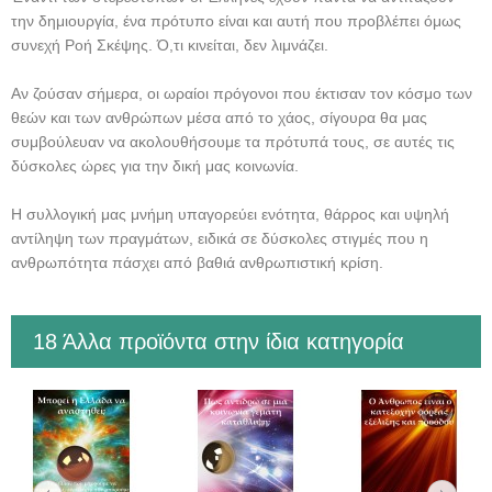
την δημιουργία, ένα πρότυπο είναι και αυτή που προβλέπει όμως
συνεχή Ροή Σκέψης. Ό,τι κινείται, δεν λιμνάζει.
Αν ζούσαν σήμερα, οι ωραίοι πρόγονοι που έκτισαν τον κόσμο των
θεών και των ανθρώπων μέσα από το χάος, σίγουρα θα μας
συμβούλευαν να ακολουθήσουμε τα πρότυπά τους, σε αυτές τις
δύσκολες ώρες για την δική μας κοινωνία.
Η συλλογική μας μνήμη υπαγορεύει ενότητα, θάρρος και υψηλή
αντίληψη των πραγμάτων, ειδικά σε δύσκολες στιγμές που η
ανθρωπότητα πάσχει από βαθιά ανθρωπιστική κρίση.
18 Άλλα προϊόντα στην ίδια κατηγορία