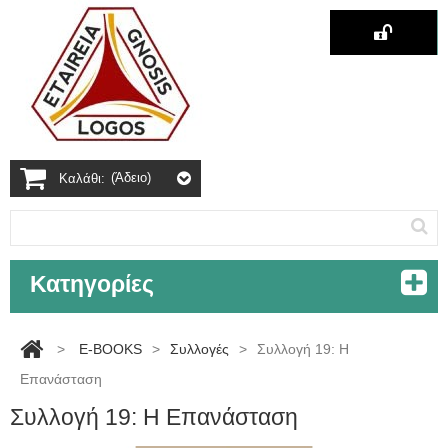
(άδειο)
Καλάθι:
Κατηγορίες
>
E-BOOKS
>
Συλλογές
>
Συλλογή 19: Η
Επανάσταση
Συλλογή 19: Η Επανάσταση