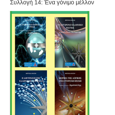
Συλλογή 14: Ένα γόνιμο μέλλον