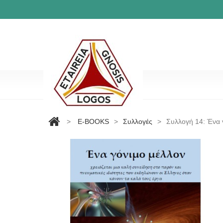
>
E-BOOKS
>
Συλλογές
>
Συλλογή 14: Ένα 