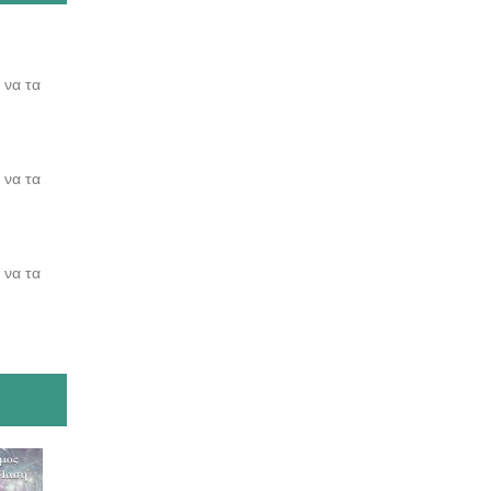
 να τα
 να τα
 να τα