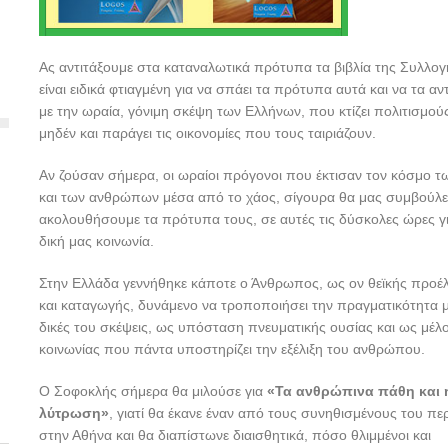
Ας αντιτάξουμε στα καταναλωτικά πρότυπα τα βιβλία της Συλλογ
είναι ειδικά φτιαγμένη για να σπάει τα πρότυπα αυτά και να τα αν
με την ωραία, γόνιμη σκέψη των Ελλήνων, που κτίζει πολιτισμού
μηδέν και παράγει τις οικονομίες που τους ταιριάζουν.
Αν ζούσαν σήμερα, οι ωραίοι πρόγονοι που έκτισαν τον κόσμο τ
και των ανθρώπων μέσα από το χάος, σίγουρα θα μας συμβούλε
ακολουθήσουμε τα πρότυπα τους, σε αυτές τις δύσκολες ώρες γι
δική μας κοινωνία.
Στην Ελλάδα γεννήθηκε κάποτε ο Άνθρωπος, ως ον θεϊκής προέ
και καταγωγής, δυνάμενο να τροποποιήσει την πραγματικότητα μ
δικές του σκέψεις, ως υπόσταση πνευματικής ουσίας και ως μέλο
κοινωνίας που πάντα υποστηρίζει την εξέλιξη του ανθρώπου.
Ο Σοφοκλής σήμερα θα μιλούσε για
«Τα ανθρώπινα πάθη και 
λύτρωση»
, γιατί θα έκανε έναν από τους συνηθισμένους του πε
στην Αθήνα και θα διαπίστωνε διαισθητικά, πόσο θλιμμένοι και