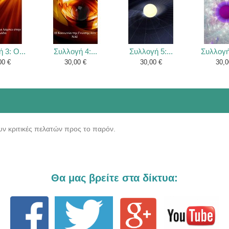
 3: Ο...
Συλλογή 4:...
Συλλογή 5:...
Συλλογή 
00 €
30,00 €
30,00 €
30,0
ν κριτικές πελατών προς το παρόν.
Θα μας βρείτε στα δίκτυα: