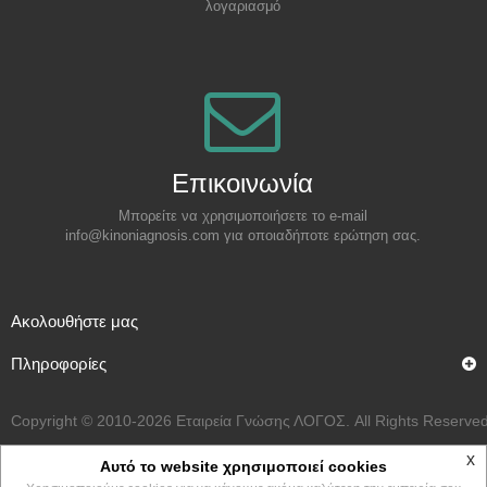
λογαριασμό
Επικοινωνία
Μπορείτε να χρησιμοποιήσετε το e-mail
info@kinoniagnosis.com για οποιαδήποτε ερώτηση σας.
Aκολουθήστε μας
Πληροφορίες
Copyright © 2010-2026 Εταιρεία Γνώσης ΛΟΓΟΣ. All Rights Reserved
Επικοινωνήστε μαζί μας
x
Αυτό το website χρησιμοποιεί cookies